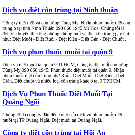
Dịch vụ diệt côn trùng tại Ninh thuận
Công ty diệt mối và côn trùng Tùng My, Nhận phun thuốc diệt côn
trùng ở tại tỉnh Ninh Thuận 090 866 1945 Mr Hoa. Chúng tôi là
đơn vi chuyên thi công phòng chống mối và diệt côn trùng gây hại
như: Diệt Muỗi - Diệt Ruồi - Diệt Kiến - Diệt Gán - Diệt Chuột..
Dịch vụ phun thuốc muỗi tại quận 9
Dịch vụ diệt muỗi tại quận 9 TPHCM, Công ty diệt mối côn trùng
Tùng My 090 866 1945, Phun thuốc diệt muỗi tại quận 9. Nhận
phun thuốc diệt côn trùng như Ruồi, Diệt Muỗi, Diệt Kiến, Diệt
Gián, Diệt chuột và nhiều loại côn trùng khác ở tại 9 TPHCM.
Dịch Vụ Phun Thuốc Diệt Muỗi Tại
Quảng Ngãi
Chúng tôi là công ty đầu tiên cung cấp dịch vụ phun thuốc diệt
muỗi tại TP Quảng Ngãi, Diệt muỗi tại Quảng Ngãi.
Công ty diệt côn trùng tại Hội An