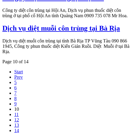
Công ty diệt côn trùng tại Hội An, Dịch vụ phun thuốc diệt côn
trùng ở tại phố cổ Hội An tỉnh Quảng Nam 0909 735 078 Mr Hoa.
Dịch vụ diệt muỗi côn trùng tại Bà Rịa
Dịch vụ diệt muỗi côn trùng tại tỉnh Bà Rịa TP Vũng Tàu 090 866
1945, Công ty phun thuốc diệt Kiến Gián Ruồi. Diệt Muỗi ở tại Bà
Rịa.
Page 10 of 14
Start
Prev
5
6
7
8
9
10
11
12
13
14