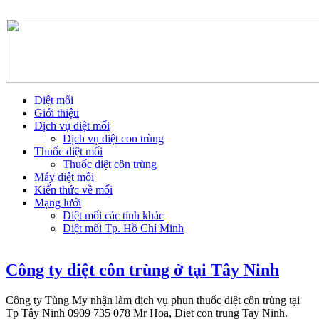
Diệt mối
Giới thiệu
Dịch vụ diệt mối
Dịch vụ diệt con trùng
Thuốc diệt mối
Thuốc diệt côn trùng
Máy diệt mối
Kiến thức về mối
Mạng lưới
Diệt mối các tỉnh khác
Diệt mối Tp. Hồ Chí Minh
Công ty diệt côn trùng ở tại Tây Ninh
Công ty Tùng My nhận làm dịch vụ phun thuốc diệt côn trùng tại
Tp Tây Ninh 0909 735 078 Mr Hoa, Diet con trung Tay Ninh.