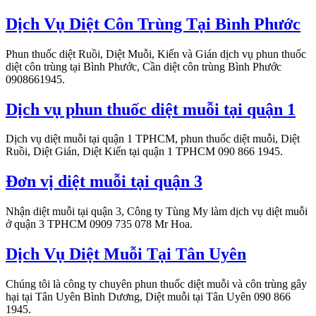
Dịch Vụ Diệt Côn Trùng Tại Bình Phước
Phun thuốc diệt Ruồi, Diệt Muỗi, Kiến và Gián dịch vụ phun thuốc
diệt côn trùng tại Bình Phước, Cần diệt côn trùng Bình Phước
0908661945.
Dịch vụ phun thuốc diệt muỗi tại quận 1
Dịch vụ diệt muỗi tại quận 1 TPHCM, phun thuốc diệt muỗi, Diệt
Ruồi, Diệt Gián, Diệt Kiến tại quận 1 TPHCM 090 866 1945.
Đơn vị diệt muỗi tại quận 3
Nhận diệt muỗi tại quận 3, Công ty Tùng My làm dịch vụ diệt muỗi
ở quận 3 TPHCM 0909 735 078 Mr Hoa.
Dịch Vụ Diệt Muỗi Tại Tân Uyên
Chúng tôi là công ty chuyên phun thuốc diệt muỗi và côn trùng gây
hại tại Tân Uyên Bình Dương, Diệt muỗi tại Tân Uyên 090 866
1945.