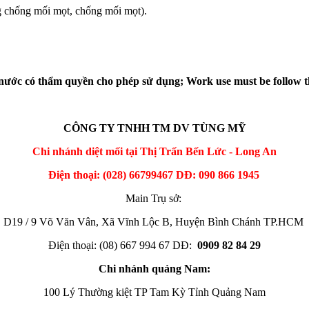
g chống mối mọt, chống mối mọt).
 nước có thẩm quyền cho phép sử dụng;
Work use must be follow t
CÔNG TY TNHH TM DV TÙNG MỸ
Chi nhánh diệt mối tại Thị Trấn Bến Lức - Long An
Điện thoại: (028) 66799467 DĐ: 090 866 1945
Main Trụ sở:
D19 / 9 Võ Văn Vân, Xã Vĩnh Lộc B, Huyện Bình Chánh TP.HCM
Điện thoại: (08) 667 994 67 DĐ:
0909 82 84 29
Chi nhánh quảng Nam:
100 Lý Thường kiệt TP Tam Kỳ Tỉnh Quảng Nam