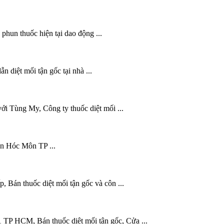
 phun thuốc hiện tại dao động ...
 diệt mối tận gốc tại nhà ...
ới Tùng My, Công ty thuốc diệt mối ...
ện Hóc Môn TP ...
 Bán thuốc diệt mối tận gốc và côn ...
 TP HCM, Bán thuốc diệt mối tận gốc, Cửa ...