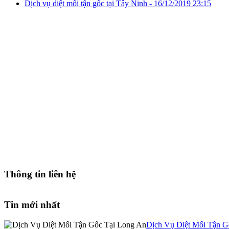
Dịch vụ diệt mối tận gốc tại Tây Ninh -
16/12/2019 23:15
Thông tin liên hệ
Tin mới nhất
Dịch Vụ Diệt Mối Tận G