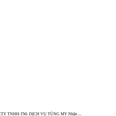
945, CTY TNHH-TM- DỊCH VỤ TÙNG MY Nhận ...