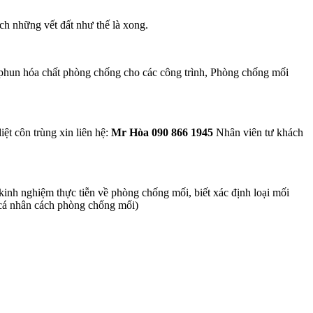
ạch những vết đất như thế là xong.
 phun hóa chất phòng chống cho các công trình, Phòng chống mối
ệt côn trùng xin liên hệ:
Mr Hòa 090 866 1945
Nhân viên tư khách
 kinh nghiệm thực tiễn về phòng chống mối, biết xác định loại mối
ị cá nhân cách phòng chống mối)