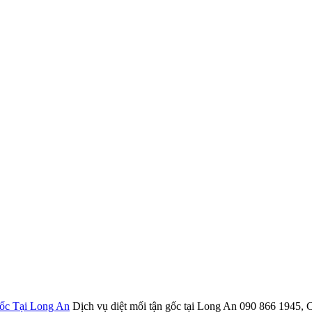
ốc Tại Long An
Dịch vụ diệt mối tận gốc tại Long An 090 866 1