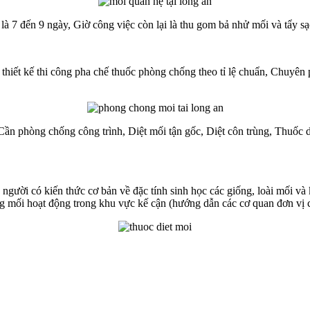
 là 7 đến 9 ngày, Giờ công việc còn lại là thu gom bả nhử mối và tẩy s
thiết kế thi công pha chế thuốc phòng chống theo tỉ lệ chuẩn, Chuyên
n phòng chống công trình, Diệt mối tận gốc, Diệt côn trùng, Thuốc di
o người có kiến thức cơ bản về đặc tính sinh học các giống, loài mối và
rạng mối hoạt động trong khu vực kế cận (hướng dẫn các cơ quan đơn v