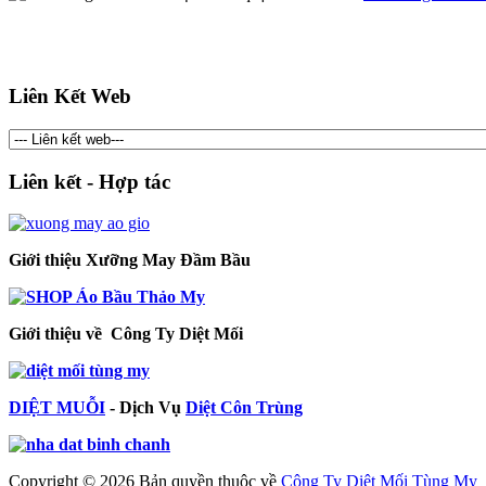
Liên Kết Web
Liên kết - Hợp tác
Giới thiệu Xưỡng May Đầm Bầu
Giới thiệu về Công Ty Diệt Mối
DIỆT MUỖI
- Dịch Vụ
Diệt Côn Trùng
Copyright © 2026 Bản quyền thuộc về
Công Ty Diệt Mối Tùng My