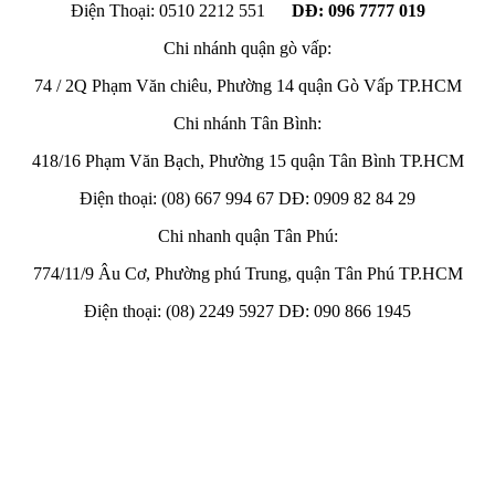
Điện Thoại: 0510 2212 551
DĐ: 096 7777 019
Chi nhánh quận gò vấp:
74 / 2Q Phạm Văn chiêu, Phường 14 quận Gò Vấp TP.HCM
Chi nhánh Tân Bình:
418/16 Phạm Văn Bạch, Phường 15 quận Tân Bình TP.HCM
Điện thoại: (08) 667 994 67 DĐ: 0909 82 84 29
Chi nhanh quận Tân Phú:
774/11/9 Âu Cơ, Phường phú Trung, quận Tân Phú TP.HCM
Điện thoại: (08) 2249 5927 DĐ: 090 866 1945