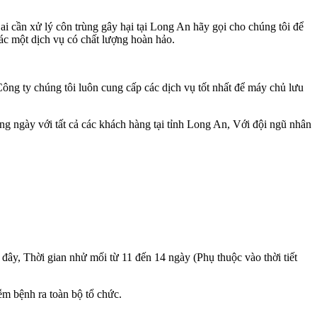
ai cần xử lý côn trùng gây hại tại Long An hãy gọi cho chúng tôi để
bác một dịch vụ có chất lượng hoàn hảo.
Công ty chúng tôi luôn cung cấp các dịch vụ tốt nhất để máy chủ lưu
ng ngày với tất cả các khách hàng tại tỉnh Long An, Với đội ngũ nhân
 đây, Thời gian nhử mối từ 11 đến 14 ngày (
Phụ thuộc vào thời tiết
ễm bệnh ra toàn bộ tổ chức.