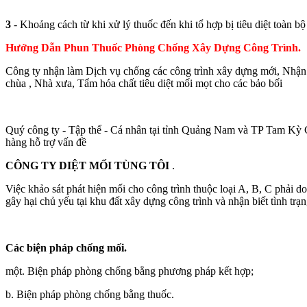
3
- Khoảng cách từ khi xử lý thuốc đến khi tổ hợp bị tiêu diệt toàn bộ
Hướng Dẫn Phun Thuốc Phòng Chống Xây Dựng Công Trình.
Công ty nhận làm Dịch vụ chống các công trình xây dựng mới, Nhận 
chùa , Nhà xưa, Tẩm hóa chất tiêu diệt mối mọt cho các bảo bối
Quý công ty - Tập thể - Cá nhân tại tỉnh Quảng Nam và TP Tam Kỳ Cầ
hàng hỗ trợ vấn đề
CÔNG TY DIỆT MỐI TÙNG TÔI
.
Việc khảo sát phát hiện mối cho công trình thuộc loại A, B, C phải d
gây hại chủ yếu tại khu đất xây dựng công trình và nhận biết tình t
Các biện pháp chống mối.
một.
Biện pháp phòng chống bằng phương pháp kết hợp;
b.
Biện pháp phòng chống bằng thuốc.