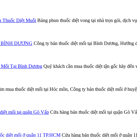
n Thuốc Diệt Muỗi
Bảng phun thuốc diệt vong tại nhà trọn gói, dịch vụ
Tại BÌNH DƯƠNG
Công ty bán thuốc diệt mối tại Bình Dương, Hướng dẫn
 Mối Tại Bình Dương
Quý khách cần mua thuốc diệt tận gốc hãy đến v
m mua thuốc diệt mối tại Hóc môn, Công ty bán thuốc diệt mối ở huy
diệt mối tại quận Gò Vấp
Cửa hàng bán thuốc diệt mối tại quận Gò Vấp,
uốc diệt mối ở quận 11 TP.HCM
Cửa hàng bán thuốc diệt mối ở quận 11