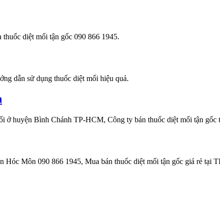
a thuốc diệt mối tận gốc 090 866 1945.
ớng dẫn sử dụng thuốc diệt mối hiệu quả.
h
mối ở huyện Bình Chánh TP-HCM, Công ty bán thuốc diệt mối tận gốc 
yện Hóc Môn 090 866 1945, Mua bán thuốc diệt mối tận gốc giá rẻ tại