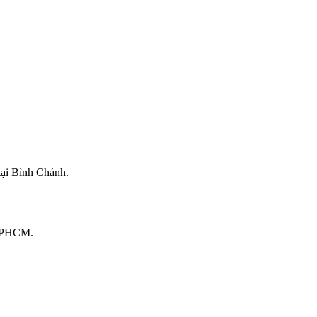
tại Bình Chánh.
 TPHCM.