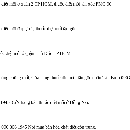
 diệt mối ở quận 2 TP HCM, thuốc diệt mối tận gốc PMC 90.
iệt mối ở quận 1, thuốc diệt mối tận gốc.
uốc diệt mối ở quận Thủ Đức TP HCM.
phòng chống mối, Cửa hàng thuốc diệt mối tận gốc quận Tân Bình 090 
6 1945, Cửa hàng bán thuốc diệt mối ở Đồng Nai.
c 090 866 1945 Nơi mua bán hóa chất diệt côn trùng.