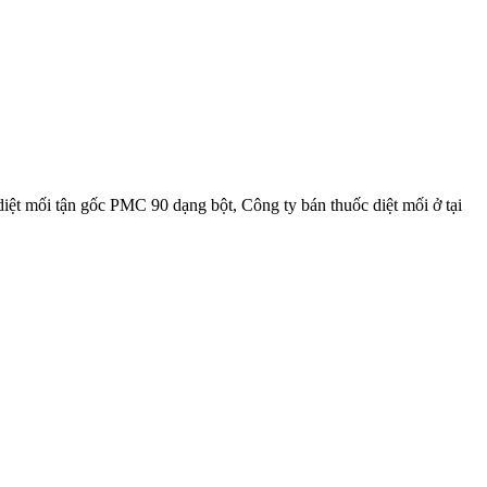
iệt mối tận gốc PMC 90 dạng bột, Công ty bán thuốc diệt mối ở tại