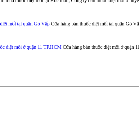
m mua thuốc diệt mối tại Hóc môn, Công ty bán thuốc diệt mối ở huy
diệt mối tại quận Gò Vấp
Cửa hàng bán thuốc diệt mối tại quận Gò Vấp,
uốc diệt mối ở quận 11 TP.HCM
Cửa hàng bán thuốc diệt mối ở quận 11