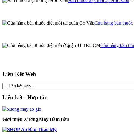
Bán thuốc diệt mối tại Hóc Môn
Tì
Cửa hàng bán thuốc 
Cửa hàng bán th
Liên Kết Web
Liên kết - Hợp tác
Giới thiệu Xưỡng May Đầm Bầu