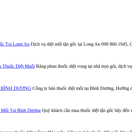
ốc Tại Long An
Dịch vụ diệt mối tận gốc tại Long An 090 866 1
n Thuốc Diệt Muỗi
Bảng phun thuốc diệt vong tại nhà trọn gói, dịch vụ
Tại BÌNH DƯƠNG
Công ty bán thuốc diệt mối tại Bình Dương, Hướng dẫn
 Mối Tại Bình Dương
Quý khách cần mua thuốc diệt tận gốc hãy đến v