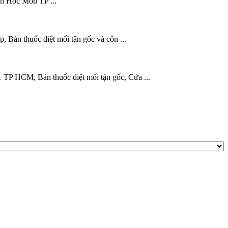
ện Hóc Môn TP ...
 Bán thuốc diệt mối tận gốc và côn ...
 TP HCM, Bán thuốc diệt mối tận gốc, Cửa ...