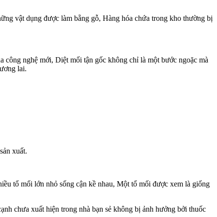
 những vật dụng được làm bẵng gỗ, Hàng hóa chứa trong kho thường bị
ủa công nghệ mới, Diệt mối tận gốc không chỉ là một bước ngoặc mà
ương lai.
sản xuất.
 nhiều tổ mối lớn nhỏ sống cận kề nhau, Một tổ mối được xem là giống
cạnh chưa xuất hiện trong nhà bạn sẻ không bị ảnh hưởng bởi thuốc