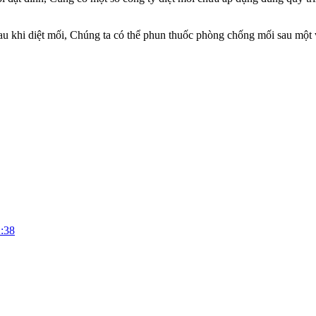
u khi diệt mối, Chúng ta có thể phun thuốc phòng chống mối sau một v
:38