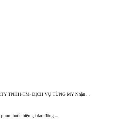
945, CTY TNHH-TM- DỊCH VỤ TÙNG MY Nhận ...
 phun thuốc hiện tại dao động ...