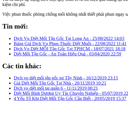
kiệm chi phí.
Việc phun thuốc phòng chống mối không nhất thiết phải phun ngay sa
Tin mới:
Dịch Vụ Diệt Mối Tận Gốc Tại Long An -
25/08/2022 14:03
Bảng Giá Dịch Vụ Phun Thuốc Diệt Muỗi -
22/08/2022 11:41
Dịch Vụ Diệt MỐI Tận Gốc Tại TPHCM -
18/07/2021 18:18
Diệt Mối Tận Gốc - An Toàn Hiệu Quả -
03/04/2020 22:59
Các tin khác:
Dịch vụ diệt mối tận gốc tại Tây Ninh -
16/12/2019 23:15
Giá Diệt Mối Tận Gốc Tại Nhà -
20/11/2019 10:21
Dịch vụ diệt mối tại quận 6 -
11/11/2019 00:21
Diệt Mối Bình Dương Uy Tín Chuyên Nghiệp -
05/07/2019 22
4 Yếu Tố Khi Diệt Mối Tận Gốc Cần Biết -
20/05/2019 15:37