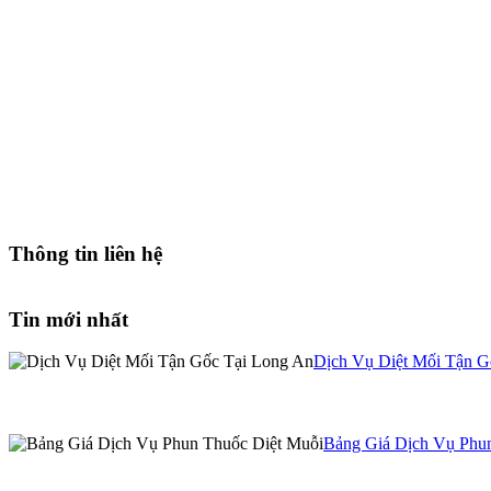
Thông tin liên hệ
Tin mới nhất
Dịch Vụ Diệt Mối Tận G
Bảng Giá Dịch Vụ Phu