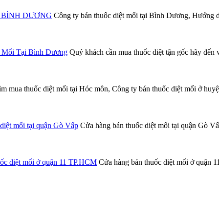
Tại BÌNH DƯƠNG
Công ty bán thuốc diệt mối tại Bình Dương, Hướng dẫn
 Mối Tại Bình Dương
Quý khách cần mua thuốc diệt tận gốc hãy đến v
m mua thuốc diệt mối tại Hóc môn, Công ty bán thuốc diệt mối ở huy
diệt mối tại quận Gò Vấp
Cửa hàng bán thuốc diệt mối tại quận Gò Vấp,
uốc diệt mối ở quận 11 TP.HCM
Cửa hàng bán thuốc diệt mối ở quận 11