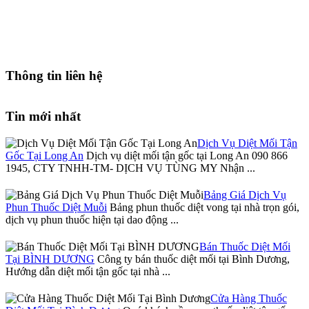
Thông tin liên hệ
Tin mới nhất
Dịch Vụ Diệt Mối Tận
Gốc Tại Long An
Dịch vụ diệt mối tận gốc tại Long An 090 866
1945, CTY TNHH-TM- DỊCH VỤ TÙNG MY Nhận ...
Bảng Giá Dịch Vụ
Phun Thuốc Diệt Muỗi
Bảng phun thuốc diệt vong tại nhà trọn gói,
dịch vụ phun thuốc hiện tại dao động ...
Bán Thuốc Diệt Mối
Tại BÌNH DƯƠNG
Công ty bán thuốc diệt mối tại Bình Dương,
Hướng dẫn diệt mối tận gốc tại nhà ...
Cửa Hàng Thuốc