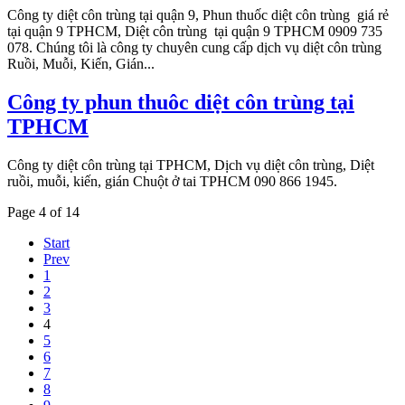
Công ty diệt côn trùng tại quận 9, Phun thuốc diệt côn trùng giá rẻ
tại quận 9 TPHCM, Diệt côn trùng tại quận 9 TPHCM 0909 735
078. Chúng tôi là công ty chuyên cung cấp dịch vụ diệt côn trùng
Ruồi, Muỗi, Kiến, Gián...
Công ty phun thuôc diệt côn trùng tại
TPHCM
Công ty diệt côn trùng tại TPHCM, Dịch vụ diệt côn trùng, Diệt
ruồi, muỗi, kiến, gián Chuột ở tai TPHCM 090 866 1945.
Page 4 of 14
Start
Prev
1
2
3
4
5
6
7
8