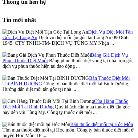
Thông tin liên hệ
Tin mới nhất
Dịch Vụ Diệt Mối Tận
Gốc Tại Long An
Dịch vụ diệt mối tận gốc tại Long An 090 866
1945, CTY TNHH-TM- DỊCH VỤ TÙNG MY Nhận ...
Bảng Giá Dịch Vụ
Phun Thuốc Diệt Muỗi
Bảng phun thuốc diệt vong tại nhà trọn gói,
dịch vụ phun thuốc hiện tại dao động ...
Bán Thuốc Diệt Mối
Tại BÌNH DƯƠNG
Công ty bán thuốc diệt mối tại Bình Dương,
Hướng dẫn diệt mối tận gốc tại nhà ...
Cửa Hàng Thuốc
Diệt Mối Tại Bình Dương
Quý khách cần mua thuốc diệt tận gốc
hãy đến với Tùng My, Công ty thuốc diệt mối ...
Bán thuốc diệt mối tại Hóc Môn
Tìm mua thuốc diệt mối tại Hóc môn, Công ty bán thuốc diệt mối ở
huyện Hóc Môn TP ...