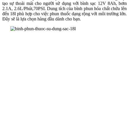
tạo sự thoải mái cho người sử dụng với bình sạc 12V 8Ah, bơm
2.1A, 2.6L/Phút,70PSI. Dung tích của bình phun hóa chất chứa lên
đến 18l phù hợp cho việc phun thuốc dạng rộng với môi trường lớn.
Đây sẽ là lựa chọn hàng đầu dành cho bạn.