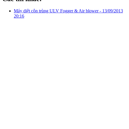
Máy diệt côn trùng ULV Fogger & Air blower -
13/09/2013
20:16