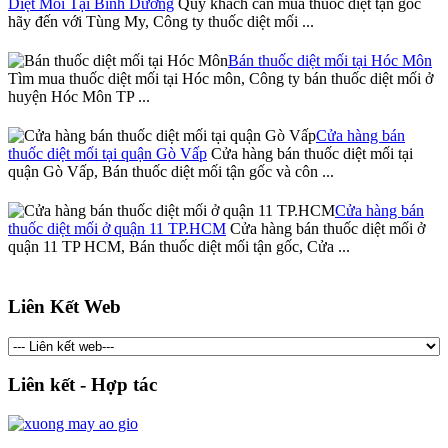
Diệt Mối Tại Bình Dương
Quý khách cần mua thuốc diệt tận gốc
hãy đến với Tùng My, Công ty thuốc diệt mối ...
Bán thuốc diệt mối tại Hóc Môn
Tìm mua thuốc diệt mối tại Hóc môn, Công ty bán thuốc diệt mối ở
huyện Hóc Môn TP ...
Cửa hàng bán
thuốc diệt mối tại quận Gò Vấp
Cửa hàng bán thuốc diệt mối tại
quận Gò Vấp, Bán thuốc diệt mối tận gốc và côn ...
Cửa hàng bán
thuốc diệt mối ở quận 11 TP.HCM
Cửa hàng bán thuốc diệt mối ở
quận 11 TP HCM, Bán thuốc diệt mối tận gốc, Cửa ...
Liên Kết Web
Liên kết - Hợp tác