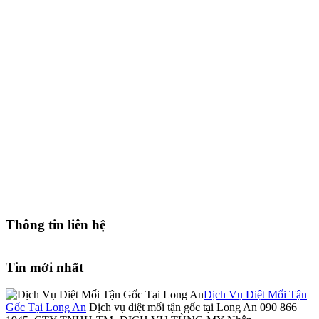
Thông tin liên hệ
Tin mới nhất
Dịch Vụ Diệt Mối Tận
Gốc Tại Long An
Dịch vụ diệt mối tận gốc tại Long An 090 866