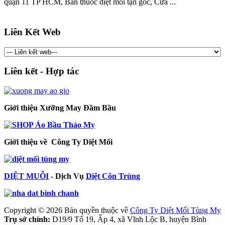
quận 11 TP HCM, Bán thuốc diệt mối tận gốc, Cửa ...
Liên Kết Web
Liên kết - Hợp tác
Giới thiệu Xưỡng May Đầm Bầu
Giới thiệu về Công Ty Diệt Mối
DIỆT MUỖI
- Dịch Vụ
Diệt Côn Trùng
Copyright © 2026 Bản quyền thuộc về
Công Ty Diệt Mối Tùng My
Trụ sở chính:
D19/9 Tổ 19, Ấp 4, xã Vĩnh Lộc B, huyện Bình