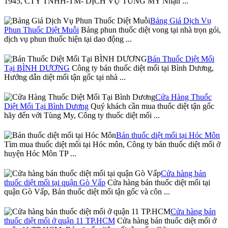
1945, CTY TNHH-TM- DỊCH VỤ TÙNG MY Nhận ...
Bảng Giá Dịch Vụ
Phun Thuốc Diệt Muỗi
Bảng phun thuốc diệt vong tại nhà trọn gói,
dịch vụ phun thuốc hiện tại dao động ...
Bán Thuốc Diệt Mối
Tại BÌNH DƯƠNG
Công ty bán thuốc diệt mối tại Bình Dương,
Hướng dẫn diệt mối tận gốc tại nhà ...
Cửa Hàng Thuốc
Diệt Mối Tại Bình Dương
Quý khách cần mua thuốc diệt tận gốc
hãy đến với Tùng My, Công ty thuốc diệt mối ...
Bán thuốc diệt mối tại Hóc Môn
Tìm mua thuốc diệt mối tại Hóc môn, Công ty bán thuốc diệt mối ở
huyện Hóc Môn TP ...
Cửa hàng bán
thuốc diệt mối tại quận Gò Vấp
Cửa hàng bán thuốc diệt mối tại
quận Gò Vấp, Bán thuốc diệt mối tận gốc và côn ...
Cửa hàng bán
thuốc diệt mối ở quận 11 TP.HCM
Cửa hàng bán thuốc diệt mối ở