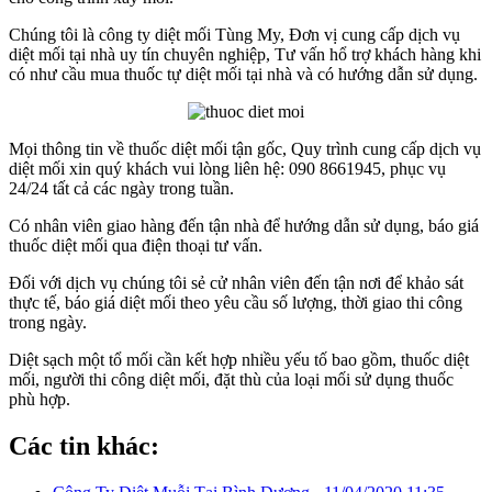
Chúng tôi là công ty diệt mối Tùng My, Đơn vị cung cấp dịch vụ
diệt mối tại nhà uy tín chuyên nghiệp, Tư vấn hổ trợ khách hàng khi
có như cầu mua thuốc tự diệt mối tại nhà và có hướng dẫn sử dụng.
Mọi thông tin về thuốc diệt mối tận gốc, Quy trình cung cấp dịch vụ
diệt mối xin quý khách vui lòng liên hệ: 090 8661945, phục vụ
24/24 tất cả các ngày trong tuần.
Có nhân viên giao hàng đến tận nhà để hướng dẫn sử dụng, báo giá
thuốc diệt mối qua điện thoại tư vấn.
Đối với dịch vụ chúng tôi sẻ cử nhân viên đến tận nơi để khảo sát
thực tế, báo giá diệt mối theo yêu cầu số lượng, thời giao thi công
trong ngày.
Diệt sạch một tổ mối cần kết hợp nhiều yếu tố bao gồm, thuốc diệt
mối, người thi công diệt mối, đặt thù của loại mối sử dụng thuốc
phù hợp.
Các tin khác: